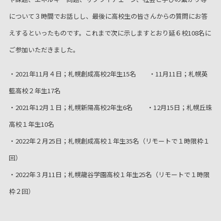
について３時間でお話しし、最後に高校生の皆さんからの質問にお答
えするといったものです。これまで次に示しますとおり延６校108名に
ご参加いただきました。
・2021年11月４日；札幌創成高校2年生15名 ・11月11日；札幌英
藍高校２年生17名
・2021年12月１日；札幌新陽高校2年生6名 ・12月15日；札幌丘珠
高校１年生10名
・2022年２月25日；札幌創成高校１年生35名（リモートで１時限枠１
回）
・2022年３月11日；札幌龍谷学園高校１年生25名（リモートで１時限
枠２回）