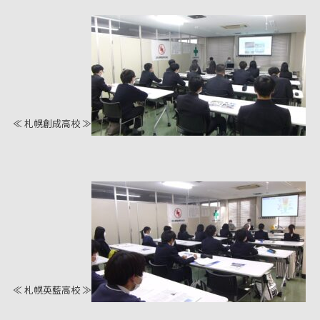
≪ 札幌創成高校 ≫
≪ 札幌英藍高校 ≫