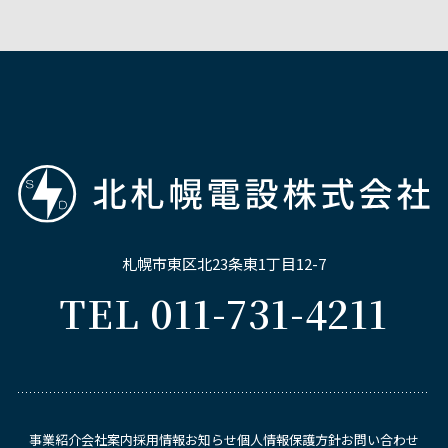
札幌市東区北23条東1丁目12-7
TEL 011-731-4211
事業紹介
会社案内
採用情報
お知らせ
個⼈情報保護⽅針
お問い合わせ