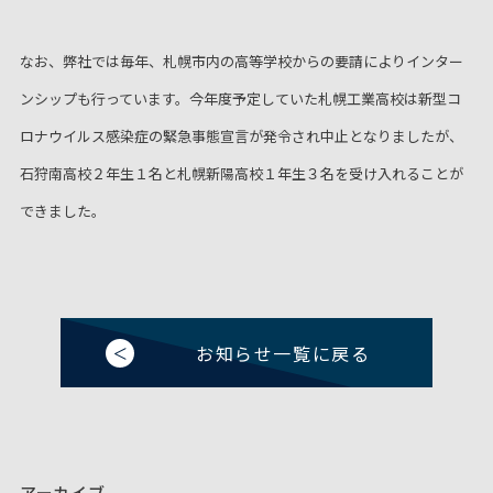
なお、弊社では毎年、札幌市内の高等学校からの要請によりインター
ンシップも行っています。今年度予定していた札幌工業高校は新型コ
ロナウイルス感染症の緊急事態宣言が発令され中止となりましたが、
石狩南高校２年生１名と札幌新陽高校１年生３名を受け入れることが
できました。
お知らせ一覧に戻る
アーカイブ