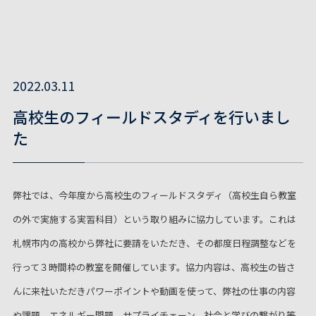
2022.03.11
高校生のフィールドスタディを行いまし
た
弊社では、今年度から高校生のフィールドスタディ（高校生自ら教室
の外で実施する実習科目）という取り組みに協力しています。これは
札幌市内の高校から弊社に要請をいただき、その都度日程調整などを
行って３時間枠の教室を開催しています。協力内容は、高校生の皆さ
んに来社いただきパワーポイントや動画を使って、弊社の仕事の内容
や課題、エネルギー問題、サプライチェーン、社会と学びの繋がり等