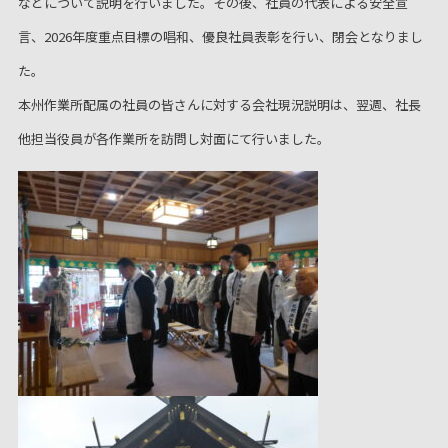
などについて説明を行いました。その後、社員の代表による安全宣
言、2026年度重点目標の唱和、優良社員表彰を行い、閉会となりまし
た。
本州作業所配属の社員の皆さんに対する会社現況説明は、翌週、社長
他担当役員が各作業所を訪問し対面にて行いました。