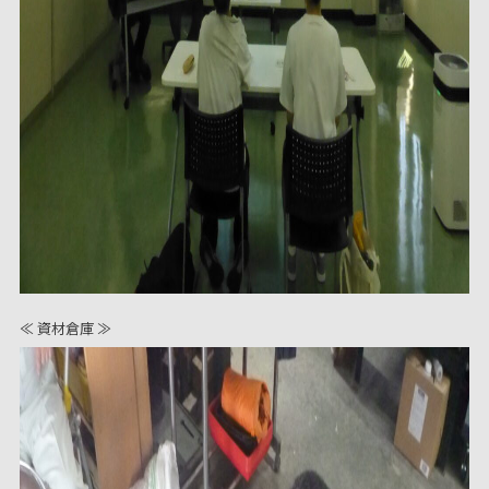
≪ 資材倉庫 ≫