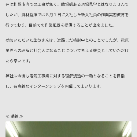
在は札幌市内での工事が無く、臨場感ある現場見学とはなりませんで
したが、資材倉庫では８月１日に入社した新入社員の作業実習教育を
行っており、目前での作業風景を提供することが出来ました。
参加いただいた生徒さんは、進路まだ検討中とのことでしたが、電気
業界への理解と社会人になることについて考える機会としていただけ
たら幸いです。
弊社は今後も電気工事業に対する理解浸透の一助となることを目指
し、有意義なインターンシップを開催してまいります。
≪ 講義 ≫