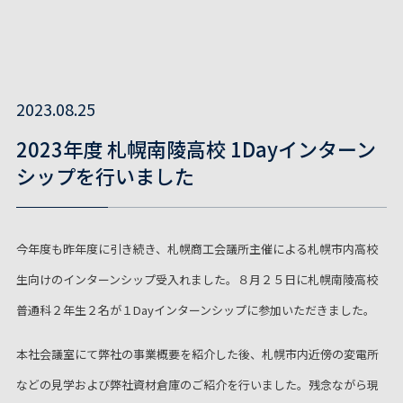
2023.08.25
2023年度 札幌南陵高校 1Dayインターン
シップを行いました
今年度も昨年度に引き続き、札幌商工会議所主催による札幌市内高校
生向けのインターンシップ受入れました。８月２５日に札幌南陵高校
普通科２年生２名が１Dayインターンシップに参加いただきました。
本社会議室にて弊社の事業概要を紹介した後、札幌市内近傍の変電所
などの見学および弊社資材倉庫のご紹介を行いました。残念ながら現