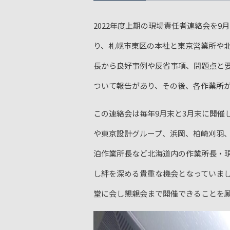
2022年度上期の現場責任者連絡会を9
り、札幌市東区の本社と東京営業所や北
長から良好事例や反省事項、問題点と
ついて報告があり、その後、各作業所
この連絡会は毎年9月末と3月末に開催
や東京設計グループ、浜岡、柏崎刈羽
泊作業所長など北海道内の作業所長・
し絆を深める貴重な機会となっていま
堂に会し懇親会まで開催できることを