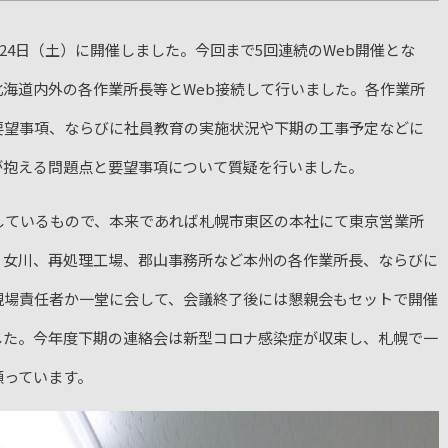
月24日（土）に開催しました。今回まで5回連続のWeb開催とな
海道内外の各作業所長等とWeb接続して行いました。各作業所
要望事項、ならびに社員教育の実施状況や下期の工事予定などに
が抱える問題点と要望事項について質疑を行いました。
しているもので、本来であれば札幌市東区の本社にて東京営業所
、女川、再処理工場、郡山事務所など本州の各作業所長、ならびに
現場責任者か一堂に会して、会議終了後には懇親会もセットで開催
した。今年度下期の連絡会は新型コロナ感染症が収束し、札幌で一
願っています。